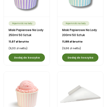
Pojemniki na lody
Pojemniki na lody
Miski Papierowe Na Lody
Miski Papierowe Na Lody
250ml 50 Sztuk
200ml 50 Sztuk
11,07 zł brutto
11,88 zł brutto
(9,00 zł netto)
(9,66 zł netto)
Dodaj do koszyka
Dodaj do koszyka