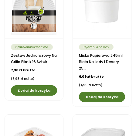
Opakowania street food
Pojemniki na lody
Zestaw Jednorazowy Na
Miska Papierowa 245ml
Grilla Piknik 16 Sztuk
Biała Na Lody I Desery
25...
7,36 zł brutto
6,09 zł brutto
(5,98 zł netto)
(4,95 zł netto)
Dodaj do koszyka
Dodaj do koszyka