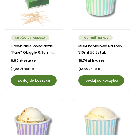
Sztućce jednorazowe
Pojemniki na lody
Drewnianie Wykałaczki
Miski Papierowe Na Lody
"pure" Okrągłe 6,8cm -...
310ml 50 Sztuk
6,00 zł brutto
16,70 zł brutto
(4,88 zł netto)
(13,58 zł netto)
Dodaj do koszyka
Dodaj do koszyka