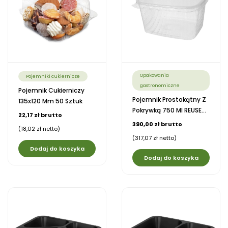
Opakowania
Pojemniki cukiernicze
gastronomiczne
Pojemnik Cukierniczy
Pojemnik Prostokątny Z
135x120 Mm 50 Sztuk
Pokrywką 750 Ml REUSE...
22,17 zł brutto
390,00 zł brutto
(18,02 zł netto)
(317,07 zł netto)
Dodaj do koszyka
Dodaj do koszyka