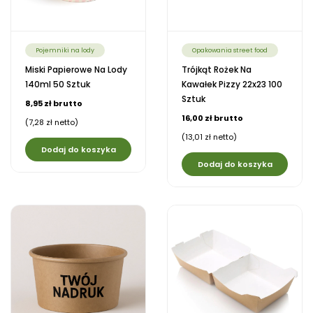
Pojemniki na lody
Opakowania street food
Miski Papierowe Na Lody
Trójkąt Rożek Na
140ml 50 Sztuk
Kawałek Pizzy 22x23 100
Sztuk
8,95 zł brutto
16,00 zł brutto
(7,28 zł netto)
(13,01 zł netto)
Dodaj do koszyka
Dodaj do koszyka