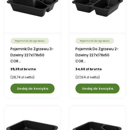
Pojemniki do zgrzewu
Pojemniki do zgrzewu
Pojemnik Do Zgrzewu 3-
Pojemnik Do Zgrzewu 2-
Dzielny 227x178x50
Dzielny 227x178x50
COR...
COR...
35,35 zł brutto
34,00 zł brutto
(28,74 zł netto)
(27,64 zł netto)
Dodaj do koszyka
Dodaj do koszyka