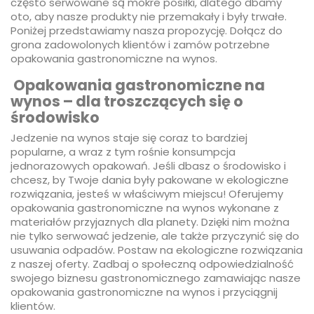
często serwowane są mokre posiłki, dlatego dbamy
oto, aby nasze produkty nie przemakały i były trwałe.
Poniżej przedstawiamy nasza propozycję. Dołącz do
grona zadowolonych klientów i zamów potrzebne
opakowania gastronomiczne na wynos.
Opakowania gastronomiczne na
wynos – dla troszczących się o
środowisko
Jedzenie na wynos staje się coraz to bardziej
popularne, a wraz z tym rośnie konsumpcja
jednorazowych opakowań. Jeśli dbasz o środowisko i
chcesz, by Twoje dania były pakowane w ekologiczne
rozwiązania, jesteś w właściwym miejscu! Oferujemy
opakowania gastronomiczne na wynos wykonane z
materiałów przyjaznych dla planety. Dzięki nim można
nie tylko serwować jedzenie, ale także przyczynić się do
usuwania odpadów. Postaw na ekologiczne rozwiązania
z naszej oferty. Zadbaj o społeczną odpowiedzialność
swojego biznesu gastronomicznego zamawiając nasze
opakowania gastronomiczne na wynos i przyciągnij
klientów.