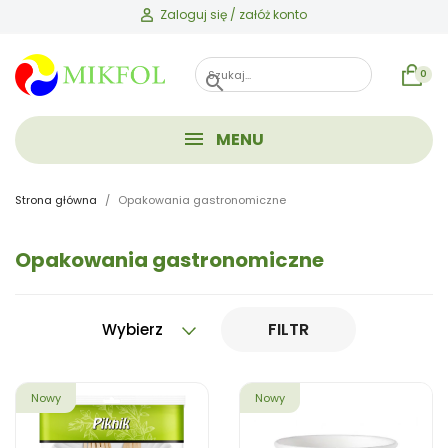
Zaloguj się / załóż konto
0
search
MENU
Strona główna
Opakowania gastronomiczne
Opakowania gastronomiczne
FILTR
Wybierz
Nowy
Nowy