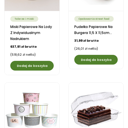
Talerze i miski
Opakowania street food
Miski Papierowe Na Lody
Pudełko Papierowe Na
Z Indywidualnym
Burgera 11,5 X 11,5cm...
Nadrukiem
31,99 zł brutto
637,91 zł brutto
(26,01 zł netto)
(518,62 zł netto)
Dodaj do koszyka
Dodaj do koszyka