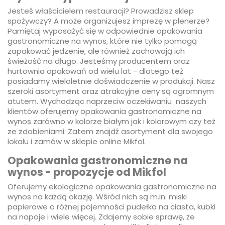
Jesteś właścicielem restauracji? Prowadzisz sklep
spożywczy? A może organizujesz imprezę w plenerze?
Pamiętaj wyposażyć się w odpowiednie opakowania
gastronomiczne na wynos, które nie tylko pomogą
zapakować jedzenie, ale również zachowają ich
świeżość na długo. Jesteśmy producentem oraz
hurtownia opakowań od wielu lat - dlatego też
posiadamy wieloletnie doświadczenie w produkcji. Nasz
szeroki asortyment oraz atrakcyjne ceny są ogromnym
atutem. Wychodząc naprzeciw oczekiwaniu naszych
klientów oferujemy opakowania gastronomiczne na
wynos zarówno w kolorze białym jak i kolorowym czy też
ze zdobieniami. Zatem znajdź asortyment dla swojego
lokalu i zamów w sklepie online Mikfol.
Opakowania gastronomiczne na
wynos - propozycje od Mikfol
Oferujemy ekologiczne opakowania gastronomiczne na
wynos na każdą okazję. Wśród nich są m.in. miski
papierowe o różnej pojemności pudełka na ciasta, kubki
na napoje i wiele więcej. Zdajemy sobie sprawę, że