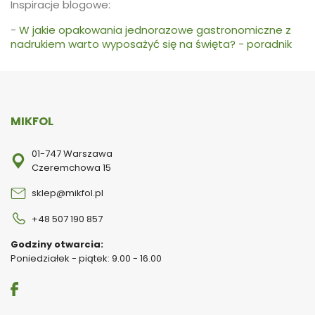
Inspiracje blogowe:
-
W jakie opakowania jednorazowe gastronomiczne z
nadrukiem warto wyposażyć się na święta? - poradnik
MIKFOL
01-747 Warszawa
Czeremchowa 15
sklep@mikfol.pl
+48 507 190 857
Godziny otwarcia:
Poniedziałek - piątek: 9.00 - 16.00