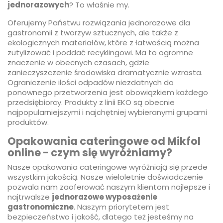
jednorazowych
? To właśnie my.
Oferujemy Państwu rozwiązania jednorazowe dla
gastronomii z tworzyw sztucznych, ale także z
ekologicznych materiałów, które z łatwością można
zutylizować i poddać recyklingowi. Ma to ogromne
znaczenie w obecnych czasach, gdzie
zanieczyszczenie środowiska dramatycznie wzrasta.
Ograniczenie ilości odpadów niezdatnych do
ponownego przetworzenia jest obowiązkiem każdego
przedsiębiorcy. Produkty z linii EKO są obecnie
najpopularniejszymi i najchętniej wybieranymi grupami
produktów.
Opakowania cateringowe od Mikfol
online - czym się wyróżniamy?
Nasze opakowania cateringowe wyróżniają się przede
wszystkim jakością. Nasze wieloletnie doświadczenie
pozwala nam zaoferować naszym klientom najlepsze i
najtrwalsze
jednorazowe wyposażenie
gastronomiczne
. Naszym priorytetem jest
bezpieczeństwo i jakość, dlatego też jesteśmy na