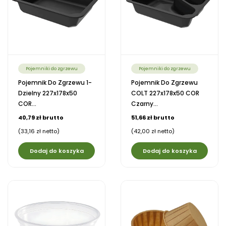
Pojemniki do zgrzewu
Pojemniki do zgrzewu
Pojemnik Do Zgrzewu 1-
Pojemnik Do Zgrzewu
Dzielny 227x178x50
COLT 227x178x50 COR
COR...
Czarny...
40,79 zł brutto
51,66 zł brutto
(33,16 zł netto)
(42,00 zł netto)
Dodaj do koszyka
Dodaj do koszyka