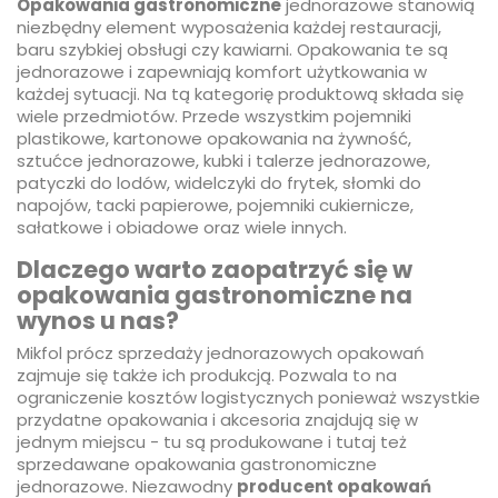
Opakowania gastronomiczne
jednorazowe stanowią
niezbędny element wyposażenia każdej restauracji,
baru szybkiej obsługi czy kawiarni. Opakowania te są
jednorazowe i zapewniają komfort użytkowania w
każdej sytuacji. Na tą kategorię produktową składa się
wiele przedmiotów. Przede wszystkim pojemniki
plastikowe, kartonowe opakowania na żywność,
sztućce jednorazowe, kubki i talerze jednorazowe,
patyczki do lodów, widelczyki do frytek, słomki do
napojów, tacki papierowe, pojemniki cukiernicze,
sałatkowe i obiadowe oraz wiele innych.
Dlaczego warto zaopatrzyć się w
opakowania gastronomiczne na
wynos u nas?
Mikfol prócz sprzedaży jednorazowych opakowań
zajmuje się także ich produkcją. Pozwala to na
ograniczenie kosztów logistycznych ponieważ wszystkie
przydatne opakowania i akcesoria znajdują się w
jednym miejscu - tu są produkowane i tutaj też
sprzedawane opakowania gastronomiczne
jednorazowe. Niezawodny
producent opakowań