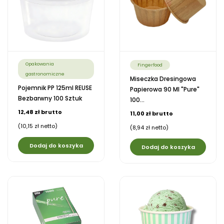
Opakowania
Fingerfood
gastronomiczne
Miseczka Dresingowa
Pojemnik PP 125ml REUSE
Papierowa 90 Ml "pure"
Bezbarwny 100 Sztuk
100...
12,48 zł brutto
11,00 zł brutto
(10,15 zł netto)
(8,94 zł netto)
Dodaj do koszyka
Dodaj do koszyka