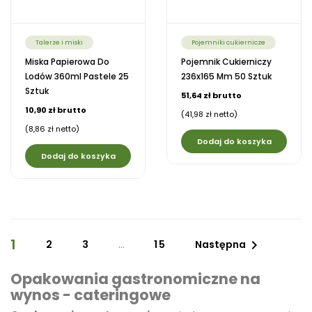
Talerze i miski
Pojemniki cukiernicze
Miska Papierowa Do
Pojemnik Cukierniczy
Lodów 360ml Pastele 25
236x165 Mm 50 Sztuk
Sztuk
51,64 zł brutto
10,90 zł brutto
(41,98 zł netto)
(8,86 zł netto)
Dodaj do koszyka
Dodaj do koszyka
1

2
3
…
15
Następna
Opakowania gastronomiczne na
wynos - cateringowe