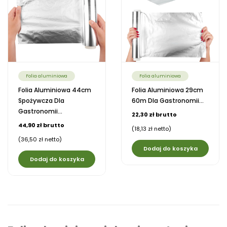
Folia aluminiowa
Folia aluminiowa
Folia Aluminiowa 44cm
Folia Aluminiowa 29cm
Spożywcza Dla
60m Dla Gastronomii...
Gastronomii...
22,30 zł brutto
44,90 zł brutto
(18,13 zł netto)
(36,50 zł netto)
Dodaj do koszyka
Dodaj do koszyka