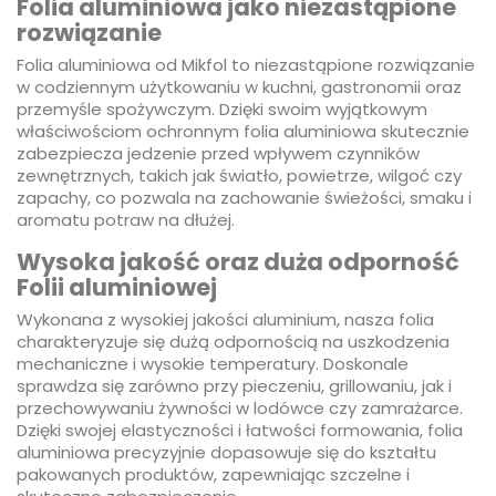
Folia aluminiowa jako niezastąpione
rozwiązanie
Folia aluminiowa od Mikfol to niezastąpione rozwiązanie
w codziennym użytkowaniu w kuchni, gastronomii oraz
przemyśle spożywczym. Dzięki swoim wyjątkowym
właściwościom ochronnym folia aluminiowa skutecznie
zabezpiecza jedzenie przed wpływem czynników
zewnętrznych, takich jak światło, powietrze, wilgoć czy
zapachy, co pozwala na zachowanie świeżości, smaku i
aromatu potraw na dłużej.
Wysoka jakość oraz duża odporność
Folii aluminiowej
Wykonana z wysokiej jakości aluminium, nasza folia
charakteryzuje się dużą odpornością na uszkodzenia
mechaniczne i wysokie temperatury. Doskonale
sprawdza się zarówno przy pieczeniu, grillowaniu, jak i
przechowywaniu żywności w lodówce czy zamrażarce.
Dzięki swojej elastyczności i łatwości formowania, folia
aluminiowa precyzyjnie dopasowuje się do kształtu
pakowanych produktów, zapewniając szczelne i