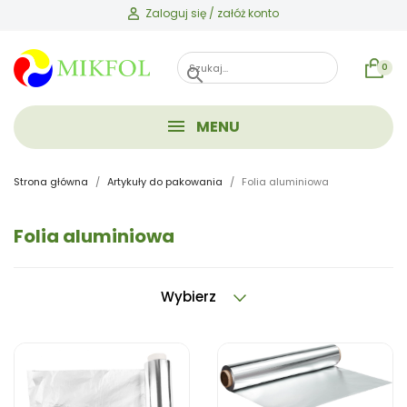
Zaloguj się / załóż konto
0
search
MENU
Strona główna
Artykuły do pakowania
Folia aluminiowa
Folia aluminiowa
Wybierz