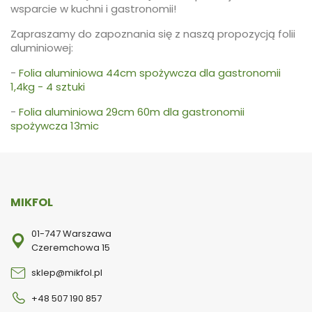
wsparcie w kuchni i gastronomii!
Zapraszamy do zapoznania się z naszą propozycją folii
aluminiowej:
-
Folia aluminiowa 44cm spożywcza dla gastronomii
1,4kg - 4 sztuki
-
Folia aluminiowa 29cm 60m dla gastronomii
spożywcza 13mic
MIKFOL
01-747 Warszawa
Czeremchowa 15
sklep@mikfol.pl
+48 507 190 857