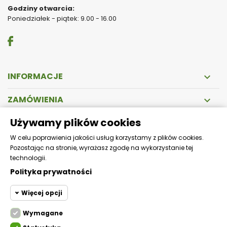
Godziny otwarcia:
Poniedziałek - piątek: 9.00 - 16.00
INFORMACJE

ZAMÓWIENIA

Używamy plików cookies
DOSTAWA
W celu poprawienia jakości usług korzystamy z plików cookies.
Pozostając na stronie, wyrażasz zgodę na wykorzystanie tej
Zapewniamy szybką i bezpieczną wysyłkę!
technologii.
Polityka prywatności
Więcej opcji
Wymagane
Cookie funkcjonalne
Wymagane