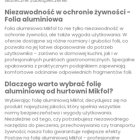
skuteczne zabezpieczenie.
Niezawodność w ochronie żywności -
Folia aluminiowa
Folia aluminiowa Mikfol to nie tylko niezawodność w
ochronie żywności, ale także wygoda użytkowania. W
ofercie dostępne są różne rozmiary i grubości folii, co
pozwala na jej łatwe dopasowanie do potrzeb
użytkownika – zarówno w domowej kuchni, jak i w
profesjonalnych punktach gastronomicznych. Specjalne
opakowania z praktycznym podajnikiem zapewniają
komfortowe odcinanie odpowiednich fragmentów folii.
Dlaczego warto wybrać folię
aluminiową od hurtowni Mikfol?
Wybierając folię aluminiową Mikfol, decydujesz się na
produkt najwyższej jakości, który spełnia wszystkie
normy bezpieczeństwa i wygody użytkowania.
Niezależnie od tego, czy potrzebujesz niezawodnego
narzędzia do pieczenia, przechowywania czy transportu
żywności, nasza folia gwarantuje najlepsze efekty.
Postaw na folię aluminiową Mikfol – profesjonalne