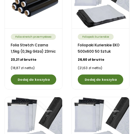
Folia stretch przemysłowa
Foliopaki kurierskie
Folia Stretch Czarna
Foliopaki Kurierskie EKO
1,5kg (0,3kg Gilza) 23mic
500x600 50 Sztuk
23,21 zł brutto
26,60 zł brutto
(18,87 zł netto)
(21,63 zł netto)
Dodaj do koszyka
Dodaj do koszyka