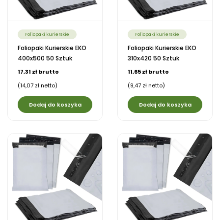
Foliopaki kurierskie
Foliopaki kurierskie
Foliopaki Kurierskie EKO
Foliopaki Kurierskie EKO
400x500 50 Sztuk
310x420 50 Sztuk
17,31 zł brutto
11,65 zł brutto
(14,07 zł netto)
(9,47 zł netto)
Dodaj do koszyka
Dodaj do koszyka