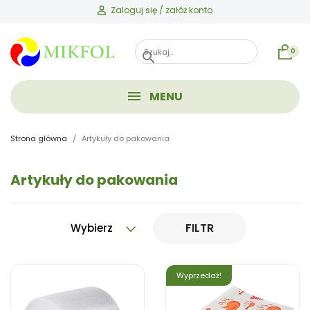
Zaloguj się / załóż konto
0
search
MENU
Strona główna
Artykuły do pakowania
Artykuły do pakowania
FILTR
Wybierz
Wyprzedaż!