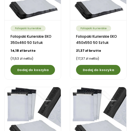
Foliopaki kurierskie
Foliopaki kurierskie
Foliopaki Kurierskie EKO
Foliopaki Kurierskie EKO
350x460 50 Sztuk
450x550 50 Sztuk
14,18 zł brutto
21,37 zł brutto
(11,53 zł netto)
(17,37 zł netto)
Dodaj do koszyka
Dodaj do koszyka