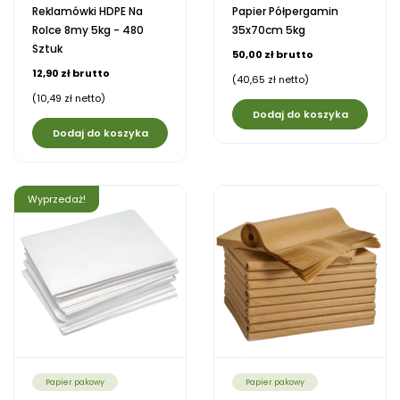
Reklamówki HDPE Na
Papier Półpergamin
Rolce 8my 5kg - 480
35x70cm 5kg
Sztuk
50,00 zł brutto
12,90 zł brutto
(40,65 zł netto)
(10,49 zł netto)
Dodaj do koszyka
Dodaj do koszyka
Wyprzedaż!
Papier pakowy
Papier pakowy