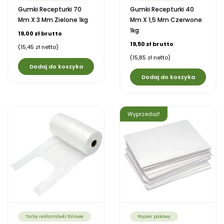
Gumki Recepturki 70
Gumki Recepturki 40
Mm X 3 Mm Zielone 1kg
Mm X 1,5 Mm Czerwone
1kg
19,00 zł brutto
19,50 zł brutto
(15,45 zł netto)
(15,85 zł netto)
Dodaj do koszyka
Dodaj do koszyka
Wyprzedaż!
Torby reklamówki foliowe
Papier pakowy