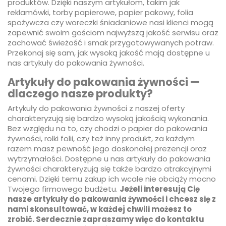
produktów. Dzięki naszym artykułom, takim jak
reklamówki, torby papierowe, papier pakowy, folia
spożywcza czy woreczki śniadaniowe nasi klienci mogą
zapewnić swoim gościom najwyższą jakość serwisu oraz
zachować świeżość i smak przygotowywanych potraw.
Przekonaj się sam, jak wysoką jakość mają dostępne u
nas artykuły do pakowania żywności.
Artykuły do pakowania żywności —
dlaczego nasze produkty?
Artykuły do pakowania żywności z naszej oferty
charakteryzują się bardzo wysoką jakością wykonania.
Bez względu na to, czy chodzi o papier do pakowania
żywności, rolki folii, czy też inny produkt, za każdym
razem masz pewność jego doskonałej prezencji oraz
wytrzymałości. Dostępne u nas artykuły do pakowania
żywności charakteryzują się także bardzo atrakcyjnymi
cenami. Dzięki temu zakup ich wcale nie obciąży mocno
Twojego firmowego budżetu.
Jeżeli interesują Cię
nasze artykuły do pakowania żywności i chcesz się z
nami skonsultować, w każdej chwili możesz to
zrobić. Serdecznie zapraszamy więc do kontaktu