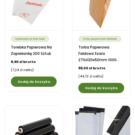
Opakowania fast food
Torby papierowe fałdowe
Torebka Papierowa Na
Torba Papierowa
Zapiekankę 200 Sztuk
Fałdowa Szara
270x120x50mm 1000...
8,90 zł brutto
55,00 zł brutto
(7,24 zł netto)
(44,72 zł netto)
Dodaj do koszyka
Dodaj do koszyka