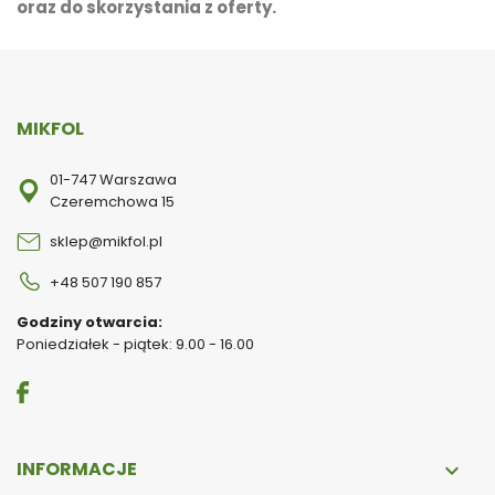
oraz do skorzystania z oferty.
MIKFOL
01-747 Warszawa
Czeremchowa 15
sklep@mikfol.pl
+48 507 190 857
Godziny otwarcia:
Poniedziałek - piątek: 9.00 - 16.00
INFORMACJE
