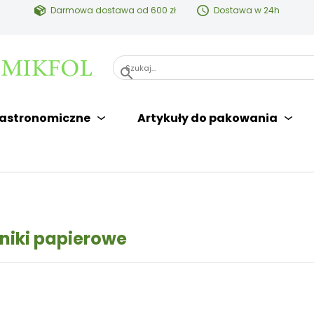
Darmowa dostawa od 600 zł
Dostawa w 24h
search
astronomiczne
Artykuły do pakowania
niki papierowe