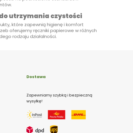
entów.
 do utrzymania czystości
ukty, które zapewnią higienę i komfort
rzeb oferujemy ręczniki papierowe w różnych
dego rodzaju działalności.
Dostawa
Zapewniamy szybką i bezpieczną
wysyłkę!