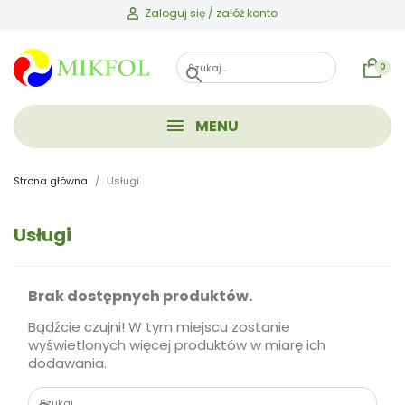
Zaloguj się / załóż konto
0
search
MENU
Strona główna
Usługi
Usługi
Brak dostępnych produktów.
Bądźcie czujni! W tym miejscu zostanie
wyświetlonych więcej produktów w miarę ich
dodawania.