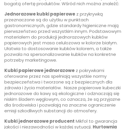
bogatą ofertę produktów. Wśród nich można znaleźć:
Jednorazowe kubki papierowe
z przykrywką
przeznaczone są do użytku w punktach
gastronomicznych, gdzie standardy higieniczne mają
pierwszeństwo przed wszystkim innym. Podstawowym
materiałem do produkcji jednorazowych kubków
papierowych jest masa celulozowa w kolorze białym.
Ułatwia to dostosowanie kubków kolorem, a także
pozwala na spersonalizowanie kubków na konkretne
potrzeby marketingowe.
Kubki papierowe jednorazowe
z pokrywkami
oferowane przez nas spełniają wszystkie normy
bezpieczeństwa i tworzone są z bezpiecznych dla
zdrowia i życia materiałów. Nasze papierowe kubeczki
jednorazowe do kawy są ekologiczne i odznaczają się
niskim śladem węglowym, co oznacza, że są przyjazne
dla środowiska i pozwalają na znaczne ograniczenie
emisji szkodliwych substancji do atmosfery.
Kubki jednorazowe producent
Mikfol to gwarancja
jakości i niezawodności w każdej sytuacji.
Hurtownia