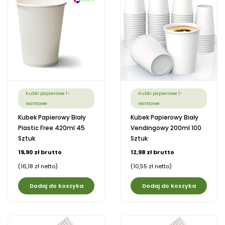
Kubki papierowe 1-
Kubki papierowe 1-
warstowe
warstowe
Kubek Papierowy Biały
Kubek Papierowy Biały
Plastic Free 420ml 45
Vendingowy 200ml 100
Sztuk
Sztuk
19,90 zł brutto
12,98 zł brutto
(16,18 zł netto)
(10,55 zł netto)
Dodaj do koszyka
Dodaj do koszyka