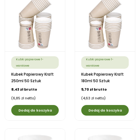
Kubki papierowe 1-
Kubki papierowe 1-
warstowe
warstowe
Kubek Papierowy Kraft
Kubek Papierowy Kraft
250ml 50 Sztuk
180ml 50 Sztuk
8,43 zł brutto
5,70 zł brutto
(6,85 zł netto)
(4,63 zł netto)
Dodaj do koszyka
Dodaj do koszyka