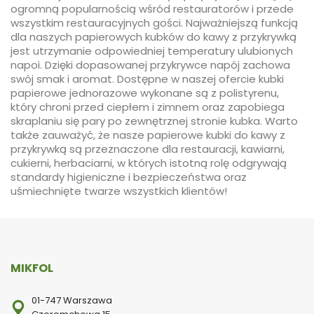
ogromną popularnością wśród restauratorów i przede
wszystkim restauracyjnych gości. Najważniejszą funkcją
dla naszych papierowych kubków do kawy z przykrywką
jest utrzymanie odpowiedniej temperatury ulubionych
napoi. Dzięki dopasowanej przykrywce napój zachowa
swój smak i aromat. Dostępne w naszej ofercie kubki
papierowe jednorazowe wykonane są z polistyrenu,
który chroni przed ciepłem i zimnem oraz zapobiega
skraplaniu się pary po zewnętrznej stronie kubka. Warto
także zauważyć, że nasze papierowe kubki do kawy z
przykrywką są przeznaczone dla restauracji, kawiarni,
cukierni, herbaciarni, w których istotną rolę odgrywają
standardy higieniczne i bezpieczeństwa oraz
uśmiechnięte twarze wszystkich klientów!
MIKFOL
01-747 Warszawa