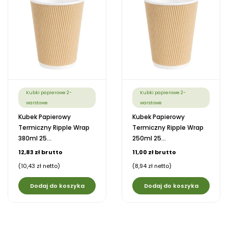
Kubki papierowe 2-
Kubki papierowe 2-
warstowe
warstowe
Kubek Papierowy
Kubek Papierowy
Termiczny Ripple Wrap
Termiczny Ripple Wrap
380ml 25...
250ml 25...
12,83 zł brutto
11,00 zł brutto
(10,43 zł netto)
(8,94 zł netto)
Dodaj do koszyka
Dodaj do koszyka