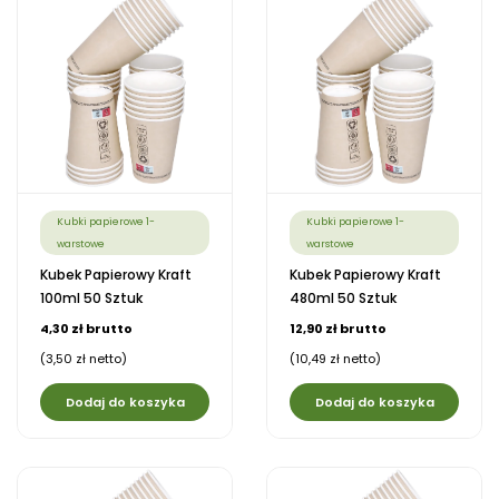
Kubki papierowe 1-
Kubki papierowe 1-
warstowe
warstowe
Kubek Papierowy Kraft
Kubek Papierowy Kraft
100ml 50 Sztuk
480ml 50 Sztuk
4,30 zł brutto
12,90 zł brutto
(3,50 zł netto)
(10,49 zł netto)
Dodaj do koszyka
Dodaj do koszyka