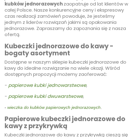
kubków jednorazowych
zaopatruje od lat klientów w
całej Polsce. Nasze konkurencyjne ceny i ekspresowy
czas realizacji zamówień powoduje, że jesteśmy
jednym z liderów rozwiązań jakimi są opakowania
jednorazowe. Zapraszamy do zapoznania się z nasza
ofertą.
Kubeczki jednorazowe do kawy -
bogaty asortyment
Dostępne w naszym sklepie kubeczki jednorazowe do
kawy do idealne rozwiązanie na wiele okazji. Wśród
dostępnych propozycji możemy zaoferować:
-
papierowe kubki jednowarstwowe
,
-
papierowe kubki dwuwarstwowe
,
- 
wieczka do kubków papierowych jednorazowych
. 
Papierowe kubeczki jednorazowe do
kawy z przykrywką
Kubeczki jednorazowe do kawy z przykrywką cieszą się