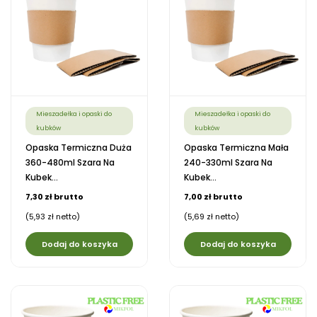
Mieszadełka i opaski do
Mieszadełka i opaski do
kubków
kubków
Opaska Termiczna Duża
Opaska Termiczna Mała
360-480ml Szara Na
240-330ml Szara Na
Kubek...
Kubek...
7,30 zł brutto
7,00 zł brutto
(5,93 zł netto)
(5,69 zł netto)
Dodaj do koszyka
Dodaj do koszyka