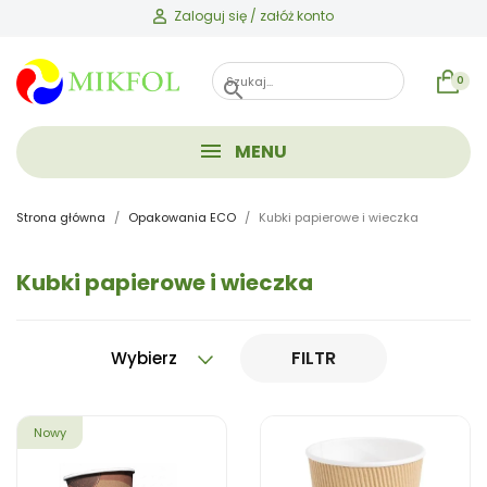
Zaloguj się / załóż konto
0
search
MENU
Strona główna
Opakowania ECO
Kubki papierowe i wieczka
Kubki papierowe i wieczka
FILTR
Wybierz
Nowy