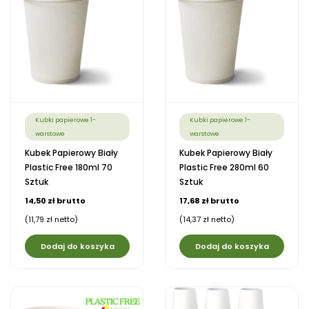
Kubki papierowe 1-
Kubki papierowe 1-
warstowe
warstowe
Kubek Papierowy Biały
Kubek Papierowy Biały
Plastic Free 180ml 70
Plastic Free 280ml 60
Sztuk
Sztuk
14,50 zł brutto
17,68 zł brutto
(11,79 zł netto)
(14,37 zł netto)
Dodaj do koszyka
Dodaj do koszyka