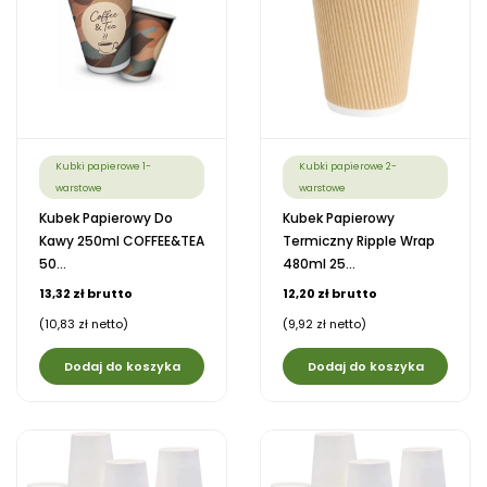
Kubki papierowe 1-
Kubki papierowe 2-
warstowe
warstowe
Kubek Papierowy Do
Kubek Papierowy
Kawy 250ml COFFEE&TEA
Termiczny Ripple Wrap
50...
480ml 25...
13,32 zł brutto
12,20 zł brutto
(10,83 zł netto)
(9,92 zł netto)
Dodaj do koszyka
Dodaj do koszyka