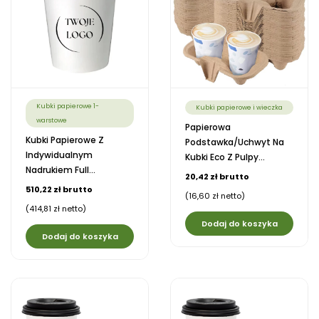
Kubki papierowe 1-
Kubki papierowe i wieczka
warstowe
Papierowa
Kubki Papierowe Z
Podstawka/uchwyt Na
Indywidualnym
Kubki Eco Z Pulpy...
Nadrukiem Full...
20,42 zł brutto
510,22 zł brutto
(16,60 zł netto)
(414,81 zł netto)
Dodaj do koszyka
Dodaj do koszyka