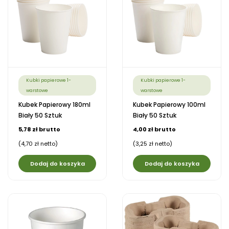
Kubki papierowe 1-
Kubki papierowe 1-
warstowe
warstowe
Kubek Papierowy 180ml
Kubek Papierowy 100ml
Biały 50 Sztuk
Biały 50 Sztuk
5,78 zł brutto
4,00 zł brutto
(4,70 zł netto)
(3,25 zł netto)
Dodaj do koszyka
Dodaj do koszyka