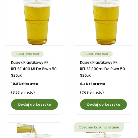
Kubki PP do piwa
Kubki PP do piwa
Kubek Plastikowy PP
Kubek Plastikowy PP
REUSE 400 Ml Do Piwa 50
REUSE 300ml Do Piwa 50
Sztuk
Sztuk
10,86 zł brutto
9,46 zł brutto
(8,83 zł netto)
(7,69 zł netto)
Dodaj do koszyka
Dodaj do koszyka
Obecnie brak na stanie