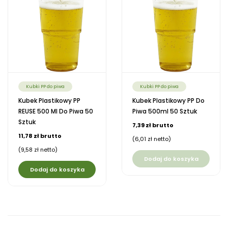
Kubki PP do piwa
Kubki PP do piwa
Kubek Plastikowy PP
Kubek Plastikowy PP Do
REUSE 500 Ml Do Piwa 50
Piwa 500ml 50 Sztuk
Sztuk
7,39 zł brutto
11,78 zł brutto
(6,01 zł netto)
(9,58 zł netto)
Dodaj do koszyka
Dodaj do koszyka