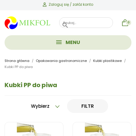
Zaloguj się / załóż konto
0
search
MENU
Strona główna
Opakowania gastronomiczne
Kubki plastikowe
Kubki PP do piwa
Kubki PP do piwa
FILTR
Wybierz