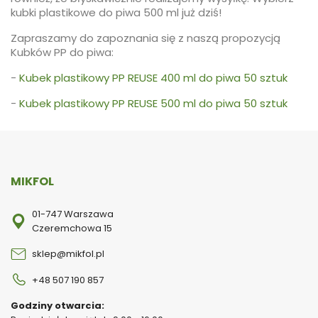
kubki plastikowe do piwa 500 ml już dziś!
Zapraszamy do zapoznania się z naszą propozycją
Kubków PP do piwa:
-
Kubek plastikowy PP REUSE 400 ml do piwa 50 sztuk
-
Kubek plastikowy PP REUSE 500 ml do piwa 50 sztuk
MIKFOL
01-747 Warszawa
Czeremchowa 15
sklep@mikfol.pl
+48 507 190 857
Godziny otwarcia: