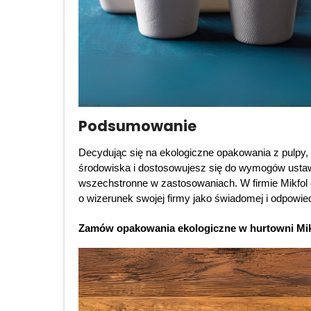
Podsumowanie
Decydując się na ekologiczne opakowania z pulpy, w
środowiska i dostosowujesz się do wymogów ustawod
wszechstronne w zastosowaniach. W firmie Mikfol 
o wizerunek swojej firmy jako świadomej i odpowied
Zamów opakowania ekologiczne w hurtowni Mikfo