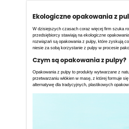
Ekologiczne opakowania z pul
W dzisiejszych czasach coraz więcej firm szuka rozw
przedsiębiorcy stawiają na ekologiczne opakowania
rozwiązań są opakowania z pulpy, które zyskują co
niesie za sobą korzystanie z pulpy w procesie pak
Czym są opakowania z pulpy?
Opakowania z pulpy to produkty wytwarzane z natur
przetwarzaniu włókien w masę, z której formuje się
alternatywę dla tradycyjnych, plastikowych opakow