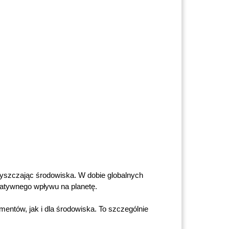
zyszczając środowiska. W dobie globalnych 
atywnego wpływu na planetę.
entów, jak i dla środowiska. To szczególnie 