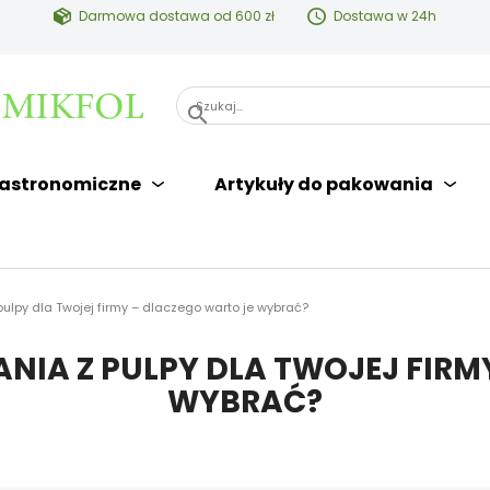
Darmowa dostawa od 600 zł
Dostawa w 24h
search
astronomiczne
Artykuły do pakowania
ulpy dla Twojej firmy – dlaczego warto je wybrać?
IA Z PULPY DLA TWOJEJ FIRM
WYBRAĆ?