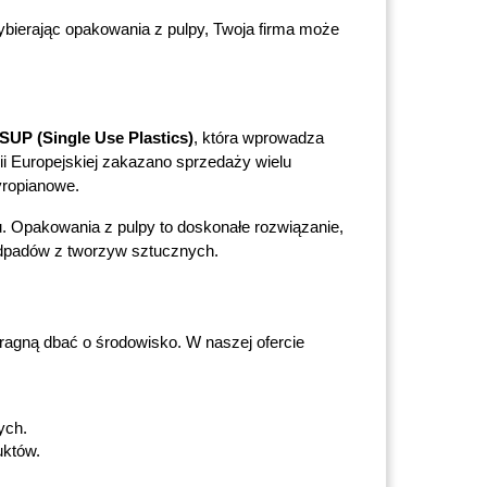
ybierając opakowania z pulpy, Twoja firma może 
SUP (Single Use Plastics)
, która wprowadza 
 Europejskiej zakazano sprzedaży wielu 
yropianowe.
u. Opakowania z pulpy to doskonałe rozwiązanie, 
 odpadów z tworzyw sztucznych.
ragną dbać o środowisko. W naszej ofercie 
ych.
uktów.