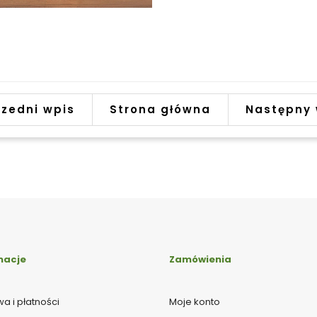
zedni wpis
Strona główna
Następny 
macje
Zamówienia
a i płatności
Moje konto