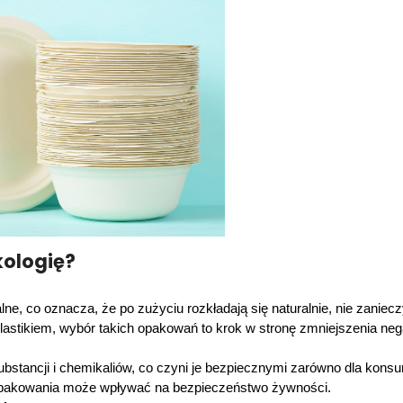
kologię?
ne, co oznacza, że po zużyciu rozkładają się naturalnie, nie zaniec
stikiem, wybór takich opakowań to krok w stronę zmniejszenia neg
bstancji i chemikaliów, co czyni je bezpiecznymi zarówno dla konsum
opakowania może wpływać na bezpieczeństwo żywności.