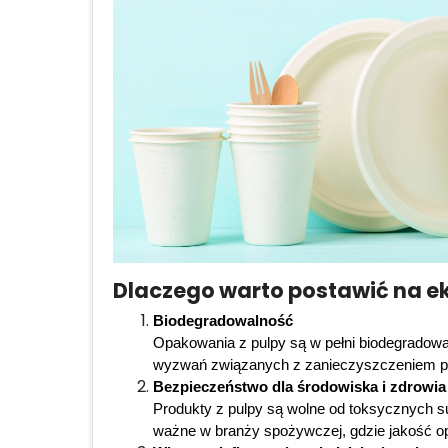
Dlaczego warto postawić na e
Biodegradowalność
Opakowania z pulpy są w pełni biodegradowal
wyzwań związanych z zanieczyszczeniem pla
Bezpieczeństwo dla środowiska i zdrowia
Produkty z pulpy są wolne od toksycznych su
ważne w branży spożywczej, gdzie jakość 