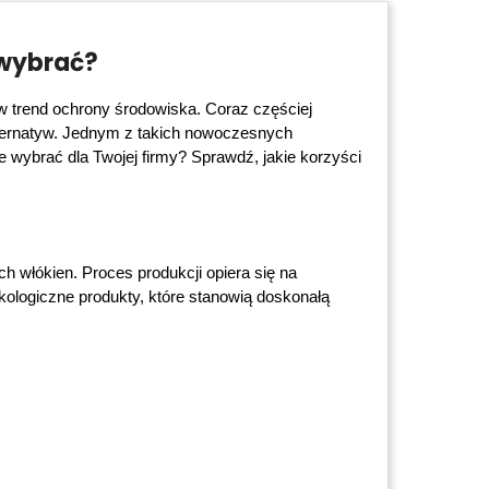
 wybrać?
 w trend ochrony środowiska. Coraz częściej 
lternatyw. Jednym z takich nowoczesnych 
 wybrać dla Twojej firmy? Sprawdź, jakie korzyści 
 włókien. Proces produkcji opiera się na 
kologiczne produkty, które stanowią doskonałą 