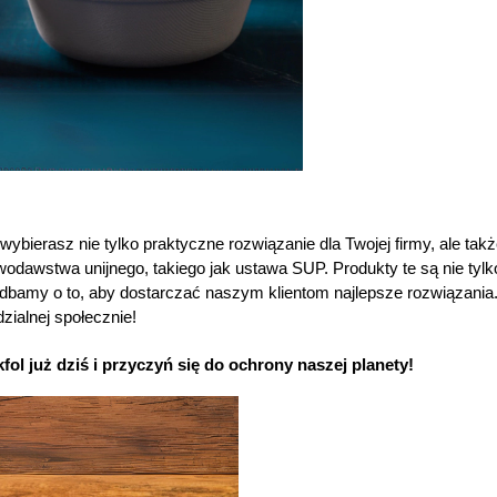
ybierasz nie tylko praktyczne rozwiązanie dla Twojej firmy, ale takż
awstwa unijnego, takiego jak ustawa SUP. Produkty te są nie tylko 
dbamy o to, aby dostarczać naszym klientom najlepsze rozwiązania. 
zialnej społecznie!
l już dziś i przyczyń się do ochrony naszej planety!