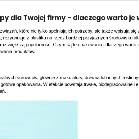
py dla Twojej firmy - dlaczego warto je
iązań, które nie tylko spełniają ich potrzeby, ale także wpisują się
, rezygnując z plastiku na rzecz bardziej przyjaznych środowisku a
raz większą popularność. Czym są te opakowania i dlaczego warto je
owania produktów.
alnych surowców, głównie z makulatury, drewna lub innych roślinnych
 gotowe opakowania. W efekcie powstają trwałe, biodegradowalne i e
ań.