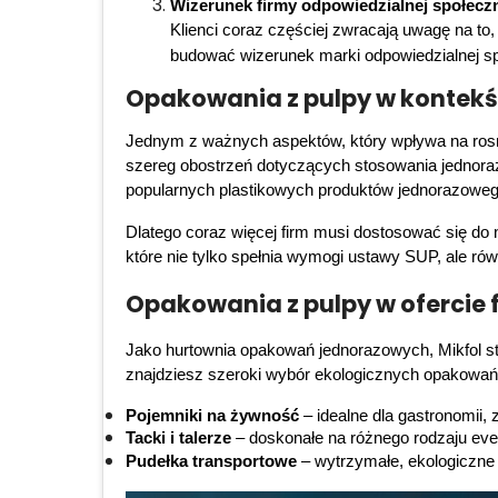
Wizerunek firmy odpowiedzialnej społecz
Klienci coraz częściej zwracają uwagę na to,
budować wizerunek marki odpowiedzialnej spo
Opakowania z pulpy w kontekś
Jednym z ważnych aspektów, który wpływa na rosn
szereg obostrzeń dotyczących stosowania jednoraz
popularnych plastikowych produktów jednorazowego 
Dlatego coraz więcej firm musi dostosować się do 
które nie tylko spełnia wymogi ustawy SUP, ale r
Opakowania z pulpy w ofercie 
Jako hurtownia opakowań jednorazowych, Mikfol sta
znajdziesz szeroki wybór ekologicznych opakowań z
Pojemniki na żywność
 – idealne dla gastronomii
Tacki i talerze
 – doskonałe na różnego rodzaju eve
Pudełka transportowe
 – wytrzymałe, ekologiczne