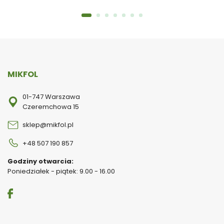
MIKFOL
01-747 Warszawa
Czeremchowa 15
sklep@mikfol.pl
+48 507 190 857
Godziny otwarcia:
Poniedziałek - piątek: 9.00 - 16.00