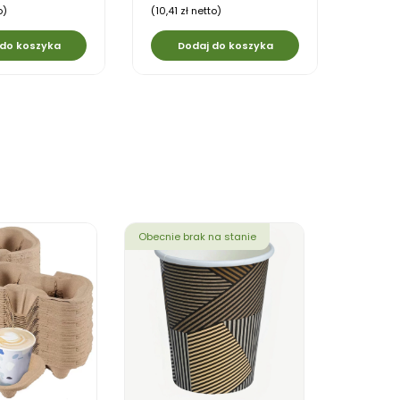
o)
(10,41 zł netto)
 do koszyka
Dodaj do koszyka
Obecnie brak na stanie