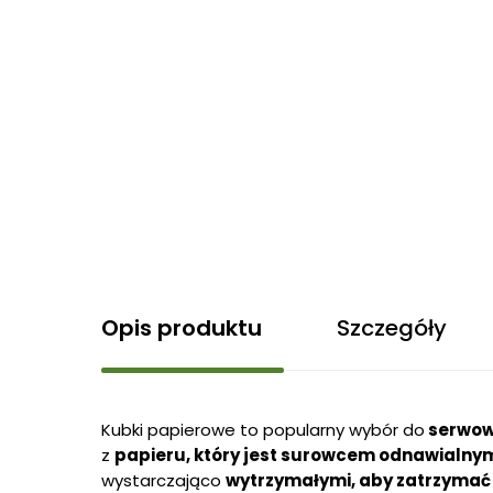
Opis produktu
Szczegóły
Kubki papierowe to popularny wybór do
serwowa
z
papieru, który jest surowcem odnawialnym
wystarczająco
wytrzymałymi, aby zatrzymać