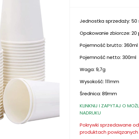
Jednostka sprzedaży: 50 
Opakowanie zbiorcze: 20 
Pojemność brutto: 360ml
Pojemność netto: 300ml
Waga: 9,7g
Wysokość: 111mm
Średnica: 89mm
KLINKNIJ I ZAPYTAJ O M
NADRUKU
Pokrywki sprzedawane odd
produktach powiązanych 