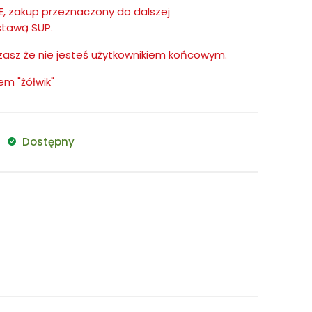
, zakup przeznaczony do dalszej
stawą SUP.
asz że nie jesteś użytkownikiem końcowym.
m "żółwik"
Dostępny