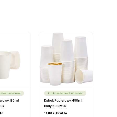
erowe 1-warstowe
Kubki papierowe 1-warstowe
erowy 180ml
Kubek Papierowy 480ml
tuk
Biały 50 Sztuk
tto
12,80 zł brutto