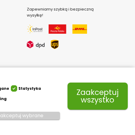
Zapewniamy szybką i bezpieczną
wysyłkę!
gane
Statystyka
Zaakceptuj
wszystko
ing
akceptuj wybrane