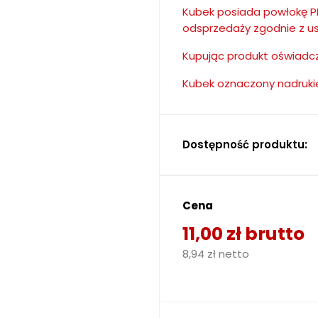
Kubek posiada powłokę PE
odsprzedaży zgodnie z u
Kupując produkt oświadcz
Kubek oznaczony nadrukie
Dostępność produktu:
Cena
11,00 zł brutto
8,94 zł netto