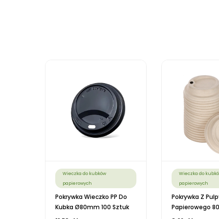
Wieczka do kubków
Wieczka do kubk
papierowych
papierowych
Pokrywka Wieczko PP Do
Pokrywka Z Pul
Kubka Ø80mm 100 Sztuk
Papierowego 80