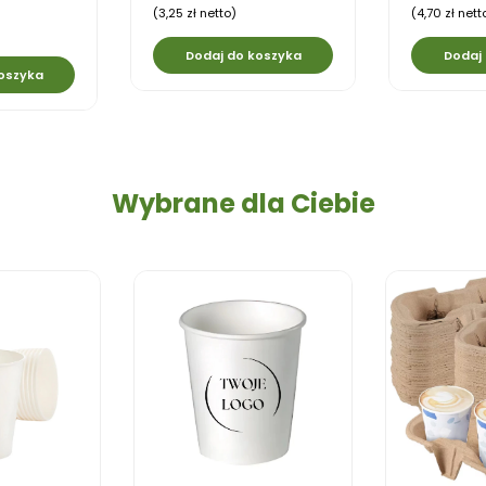
(3,25 zł netto)
(4,70 zł nett
Dodaj do koszyka
Dodaj
oszyka
Wybrane dla Ciebie