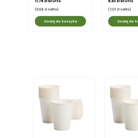
11,78 zł brutto
8,62 zł brutto
(9,58 zł netto)
(7,01 zł netto)
Dodaj do koszyka
Dodaj do k