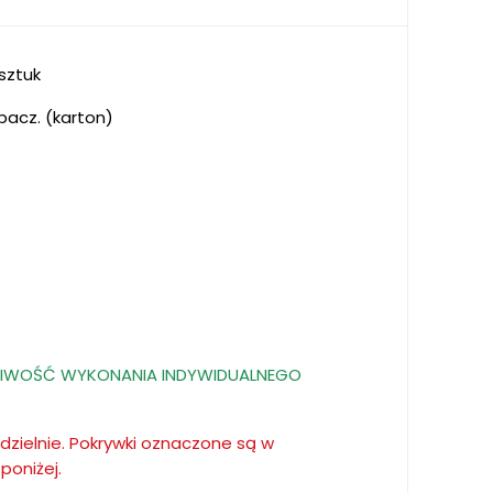
sztuk
pacz. (karton)
OŻLIWOŚĆ WYKONANIA INDYWIDUALNEGO
zielnie. Pokrywki oznaczone są w
poniżej.