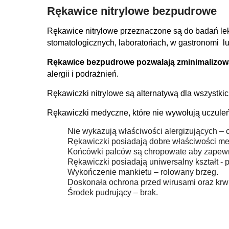
Rękawice nitrylowe bezpudrowe
Rękawice nitrylowe przeznaczone są do badań lek
stomatologicznych, laboratoriach, w gastronomi l
Rękawice bezpudrowe pozwalają zminimalizow
alergii i podrażnień.
Rękawiczki nitrylowe są alternatywą dla wszystki
Rękawiczki medyczne, które nie wywołują uczuleń,
Nie wykazują właściwości alergizujących – c
Rękawiczki posiadają dobre właściwości mec
Końcówki palców są chropowate aby zapewn
Rękawiczki posiadają uniwersalny kształt - 
Wykończenie mankietu – rolowany brzeg.
Doskonała ochrona przed wirusami oraz kr
Środek pudrujący – brak.