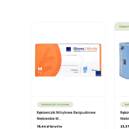
Obecn
Rękawiczki nitrylowe
Ręk
Rękawiczki Nitrylowe Bezpudrowe
Ręka
Niebieskie M...
Niebi
19,44 zł brutto
23,37