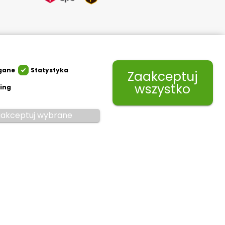
gane
Statystyka
Zaakceptuj
wszystko
ing
akceptuj wybrane