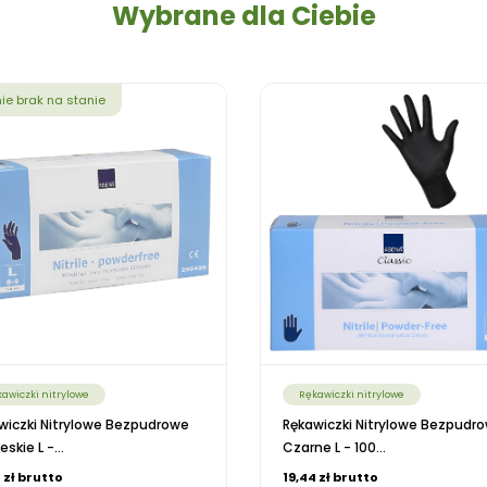
Wybrane dla Ciebie
ie brak na stanie
awiczki nitrylowe
Rękawiczki nitrylowe
wiczki Nitrylowe Bezpudrowe
Rękawiczki Nitrylowe Bezpudr
eskie L -...
Czarne L - 100...
 zł brutto
19,44 zł brutto