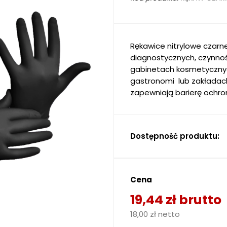
Rękawice nitrylowe czarn
diagnostycznych, czynnoś
gabinetach kosmetycznyc
gastronomi lub zakładach 
zapewniają barierę ochr
Dostępność produktu:
Cena
19,44 zł brutto
18,00 zł netto