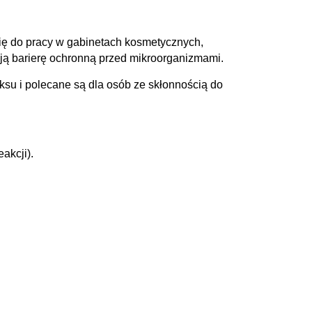
ię do pracy w gabinetach kosmetycznych,
ają barierę ochronną przed mikroorganizmami.
ksu i polecane są dla osób ze skłonnością do
akcji).