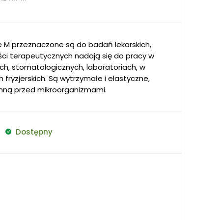
e M przeznaczone są do badań lekarskich,
ci terapeutycznych nadają się do pracy w
h, stomatologicznych, laboratoriach, w
fryzjerskich. Są wytrzymałe i elastyczne,
onną przed mikroorganizmami.
Dostępny