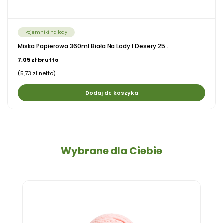
Pojemniki na lody
Miska Papierowa 360ml Biała Na Lody I Desery 25...
7,05 zł brutto
(5,73 zł netto)
Dodaj do koszyka
Wybrane dla Ciebie