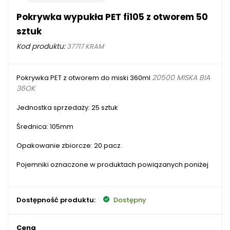
Pokrywka wypukła PET fi105 z otworem 50
sztuk
Kod produktu:
37717 KRAM
20500 MISKA BIA
Pokrywka PET z otworem do miski 360ml
36OK
Jednostka sprzedaży: 25 sztuk
Średnica: 105mm
Opakowanie zbiorcze: 20 pacz.
Pojemniki oznaczone w produktach powiązanych poniżej
Dostępność produktu:
Dostępny
Cena