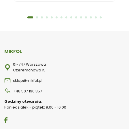
MIKFOL
01-747 Warszawa
Czeremchowa 15
sklep@mikfol.pl
+48 507 190 857
Godziny otwarcia:
Poniedziałek - piątek: 9.00 - 16.00