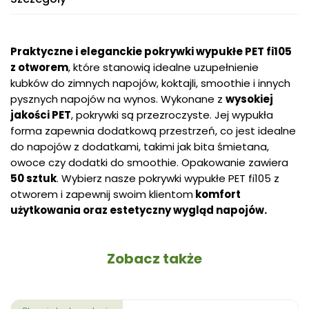
Praktyczne i eleganckie pokrywki wypukłe PET fi105
z otworem
, które stanowią idealne uzupełnienie
kubków do zimnych napojów, koktajli, smoothie i innych
pysznych napojów na wynos. Wykonane z
wysokiej
jakości PET
, pokrywki są przezroczyste. Jej wypukła
forma zapewnia dodatkową przestrzeń, co jest idealne
do napojów z dodatkami, takimi jak bita śmietana,
owoce czy dodatki do smoothie. Opakowanie zawiera
50 sztuk
. Wybierz nasze pokrywki wypukłe PET fi105 z
otworem i zapewnij swoim klientom
komfort
użytkowania oraz estetyczny wygląd napojów.
Zobacz także