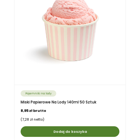
Pojemniki na lody
Miski Papierowe Na Lody 140ml 50 Sztuk
8,95 zł brutto
(7,28 zł netto)
Dodaj do koszyka