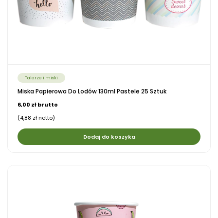
Talerze i miski
Miska Papierowa Do Lodów 130ml Pastele 25 Sztuk
6,00 zł brutto
(4,88 zł netto)
Dodaj do koszyka