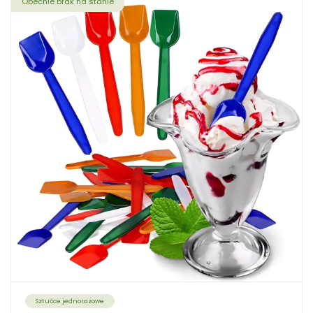
Obecnie brak na stanie
Sztućce jednorazowe