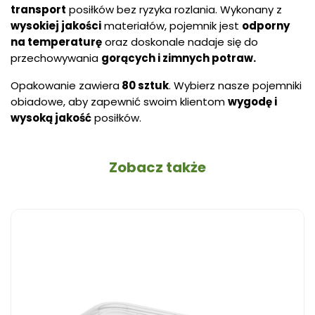
transport
posiłków bez ryzyka rozlania. Wykonany z
wysokiej jakości
materiałów, pojemnik jest
odporny
na temperaturę
oraz doskonale nadaje się do
przechowywania
gorących i zimnych potraw.
Opakowanie zawiera
80 sztuk
. Wybierz nasze pojemniki
obiadowe, aby zapewnić swoim klientom
wygodę i
wysoką jakość
posiłków.
Zobacz także