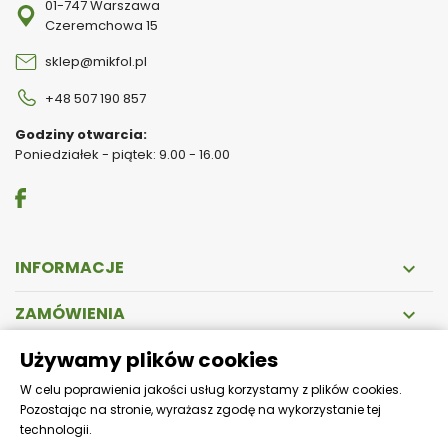
01-747 Warszawa
Czeremchowa 15
sklep@mikfol.pl
+48 507 190 857
Godziny otwarcia:
Poniedziałek - piątek: 9.00 - 16.00
INFORMACJE

ZAMÓWIENIA

Używamy plików cookies
DOSTAWA
W celu poprawienia jakości usług korzystamy z plików cookies.
Pozostając na stronie, wyrażasz zgodę na wykorzystanie tej
Zapewniamy szybką i bezpieczną wysyłkę!
technologii.