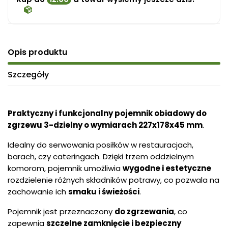
Opis produktu
Szczegóły
Praktyczny i funkcjonalny pojemnik obiadowy do
zgrzewu 3-dzielny o wymiarach 227x178x45 mm
.
Idealny do serwowania posiłków w restauracjach,
barach, czy cateringach. Dzięki trzem oddzielnym
komorom, pojemnik umożliwia
wygodne i estetyczne
rozdzielenie różnych składników potrawy, co pozwala na
zachowanie ich
smaku i świeżości
.
Pojemnik jest przeznaczony
do zgrzewania
, co
zapewnia
szczelne zamknięcie i bezpieczny