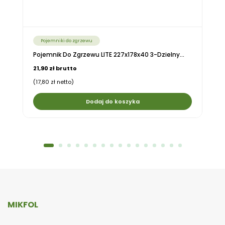
Pojemniki do zgrzewu
Pojemnik Do Zgrzewu LITE 227x178x40 3-Dzielny...
21,90 zł brutto
(17,80 zł netto)
Dodaj do koszyka
MIKFOL