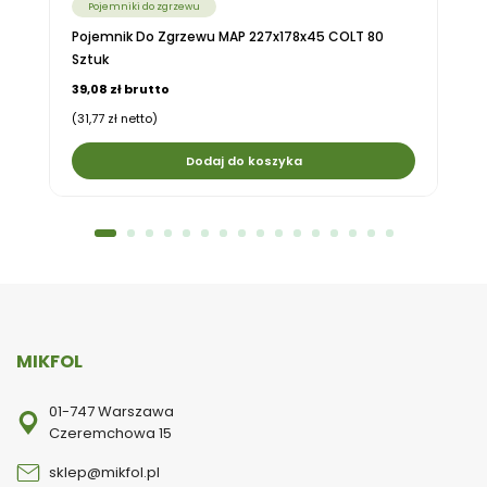
Pojemniki do zgrzewu
Pojemnik Do Zgrzewu MAP 227x178x45 COLT 80
Sztuk
39,08 zł brutto
(31,77 zł netto)
Dodaj do koszyka
MIKFOL
01-747 Warszawa
Czeremchowa 15
sklep@mikfol.pl