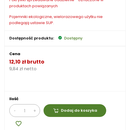
produktach powiązanych
Pojemniki ekologiczne, wielorazowego użytku nie
podlegają ustawie SUP.
Dostępność produktu:
Dostępny
Cena
12,10 zł brutto
9,84 zł netto
Ilość
Dodaj do koszyka
favorite_border