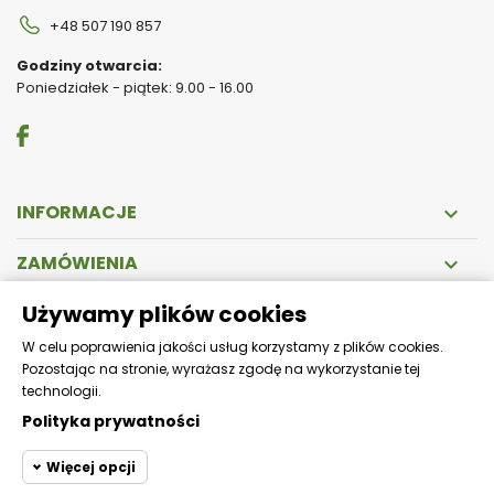
+48 507 190 857
Godziny otwarcia:
Poniedziałek - piątek: 9.00 - 16.00
INFORMACJE

ZAMÓWIENIA

Używamy plików cookies
DOSTAWA
W celu poprawienia jakości usług korzystamy z plików cookies.
Pozostając na stronie, wyrażasz zgodę na wykorzystanie tej
Zapewniamy szybką i bezpieczną wysyłkę!
technologii.
Polityka prywatności
Więcej opcji