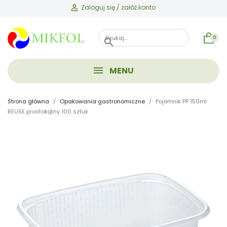
Zaloguj się / załóż konto
0
search
MENU
Strona główna
Opakowania gastronomiczne
Pojemnik PP 150ml
REUSE prostokątny 100 sztuk