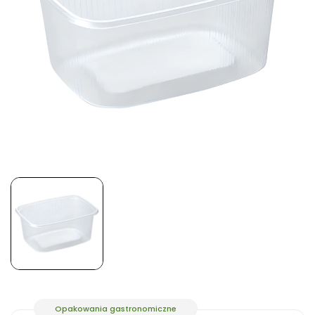
Opakowania gastronomiczne