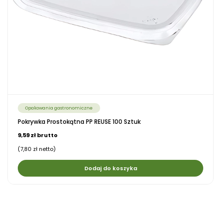
Opakowania gastronomiczne
Pokrywka Prostokątna PP REUSE 100 Sztuk
9,59 zł brutto
(7,80 zł netto)
Dodaj do koszyka