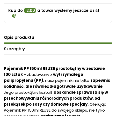
Kup do
12:00
a towar wyślemy jeszcze dziś!
Opis produktu
Szczegóły
Pojemnik PP 150ml REUSE prostokątny w zestawie
100 sztuk
- zbudowany z
wytrzymałego
polipropylenu (PP)
, nasz pojemnik nie tylko
zapewnia
solidność, ale również długotrwałe użytkowanie
.
Jego prostokątny kształt
doskonale sprawdza się w
przechowywaniu różnorodnych produktów, od
przekąsek po sosy czy domowe specjały.
Oferując
Pojemnik PP 150ml REUSE do swojego sklepu, nie tylko