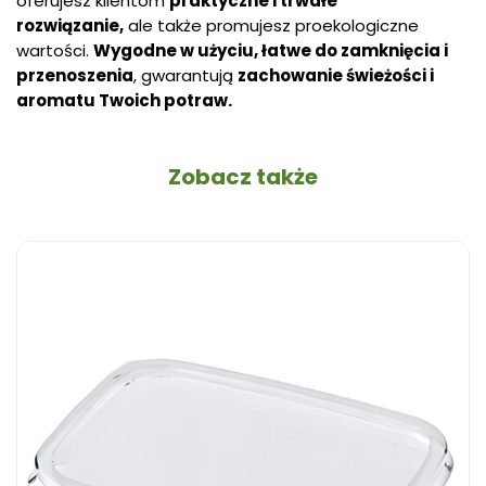
oferujesz klientom
praktyczne i trwałe
rozwiązanie,
ale także promujesz proekologiczne
wartości.
Wygodne w użyciu, łatwe do zamknięcia i
przenoszenia
, gwarantują
zachowanie świeżości i
aromatu Twoich potraw.
Zobacz także