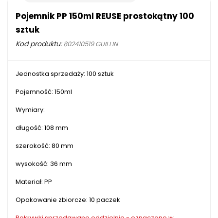
Pojemnik PP 150ml REUSE prostokątny 100
sztuk
Kod produktu:
802410519 GUILLIN
Jednostka sprzedaży: 100 sztuk
Pojemność: 150ml
Wymiary:
długość: 108 mm
szerokość: 80 mm
wysokość: 36 mm
Materiał: PP
Opakowanie zbiorcze: 10 paczek
Pokrywki sprzedawane oddzielnie - oznaczone w