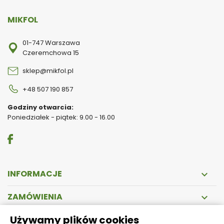
MIKFOL
01-747 Warszawa
Czeremchowa 15
sklep@mikfol.pl
+48 507 190 857
Godziny otwarcia:
Poniedziałek - piątek: 9.00 - 16.00
INFORMACJE

ZAMÓWIENIA

Używamy plików cookies