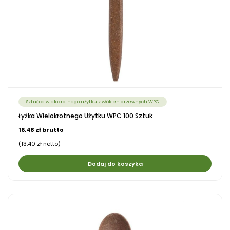
Sztućce wielokrotnego użytku z włókien drzewnych WPC
Łyżka Wielokrotnego Użytku WPC 100 Sztuk
16,48 zł brutto
(13,40 zł netto)
Dodaj do koszyka