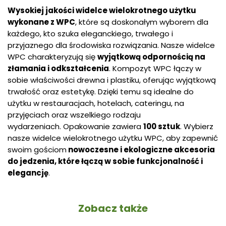
Wysokiej jakości widelce wielokrotnego użytku
wykonane z WPC
, które są doskonałym wyborem dla
każdego, kto szuka eleganckiego, trwałego i
przyjaznego dla środowiska rozwiązania. Nasze widelce
WPC charakteryzują się
wyjątkową odpornością na
złamania i odkształcenia
. Kompozyt WPC łączy w
sobie właściwości drewna i plastiku, oferując wyjątkową
trwałość oraz estetykę. Dzięki temu są idealne do
użytku w restauracjach, hotelach, cateringu, na
przyjęciach oraz wszelkiego rodzaju
wydarzeniach. Opakowanie zawiera
100 sztuk
. Wybierz
nasze widelce wielokrotnego użytku WPC, aby zapewnić
swoim gościom
nowoczesne i ekologiczne akcesoria
do jedzenia, które łączą w sobie funkcjonalność i
elegancję
.
Zobacz także