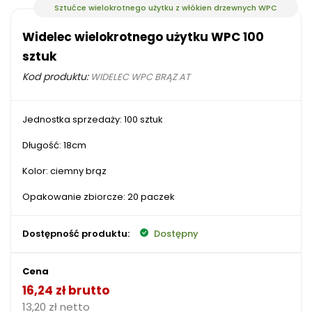
Sztućce wielokrotnego użytku z włókien drzewnych WPC
Widelec wielokrotnego użytku WPC 100
sztuk
Kod produktu:
WIDELEC WPC BRĄZ AT
Jednostka sprzedaży: 100 sztuk
Długość: 18cm
Kolor: ciemny brąz
Opakowanie zbiorcze: 20 paczek
Dostępność produktu:
Dostępny
Cena
16,24 zł brutto
13,20 zł netto