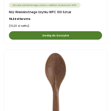
Sztućce wielokrotnego użytku z włókien drzewnych WPC
Nóż Wielokrotnego Użytku WPC 100 Sztuk
16,24 zł brutto
(13,20 zł netto)
Dodaj do koszyka