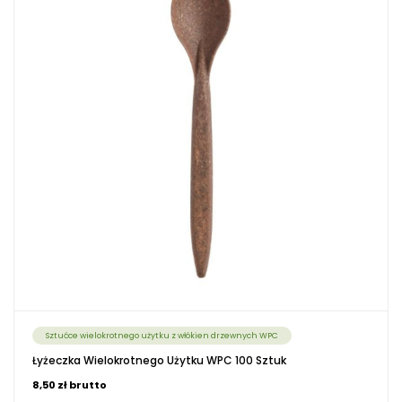
Sztućce wielokrotnego użytku z włókien drzewnych WPC
Łyżeczka Wielokrotnego Użytku WPC 100 Sztuk
8,50 zł brutto