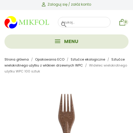
Zaloguj się / załóż konto
0
search
MENU
Strona główna
Opakowania ECO
Sztućce ekologiczne
Sztućce
wielokrotnego użytku z włókien drzewnych WPC
Widelec wielokrotnego
użytku WPC 100 sztuk